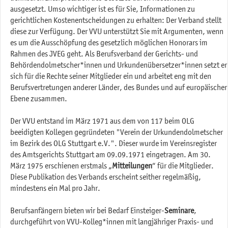
ausgesetzt. Umso wichtiger ist es für Sie, Informationen zu
gerichtlichen Kostenentscheidungen zu erhalten: Der Verband stellt
diese zur Verfügung. Der VVU unterstützt Sie mit Argumenten, wenn
es um die Ausschöpfung des gesetzlich möglichen Honorars im
Rahmen des JVEG geht. Als Berufsverband der Gerichts- und
Behördendolmetscher*innen und Urkundenübersetzer*innen setzt er
sich für die Rechte seiner Mitglieder ein und arbeitet eng mit den
Berufsvertretungen anderer Länder, des Bundes und auf europäischer
Ebene zusammen.
Der VVU entstand im März 1971 aus dem von 117 beim OLG
beeidigten Kollegen gegründeten "Verein der Urkundendolmetscher
im Bezirk des OLG Stuttgart e.V.". Dieser wurde im Vereinsregister
des Amtsgerichts Stuttgart am 09.09.1971 eingetragen. Am 30.
März 1975 erschienen erstmals „
Mitteilungen
“ für die Mitglieder.
Diese Publikation des Verbands erscheint seither regelmäßig,
mindestens ein Mal pro Jahr.
Berufsanfängern bieten wir bei Bedarf Einsteiger-
Seminare
,
durchgeführt von VVU-Kolleg*innen mit langjähriger Praxis- und