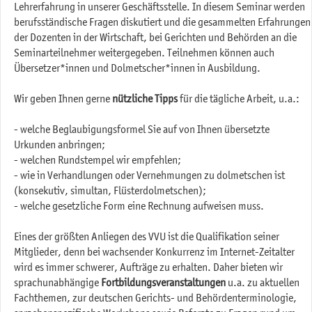
Lehrerfahrung in unserer Geschäftsstelle. In diesem Seminar werden
berufsständische Fragen diskutiert und die gesammelten Erfahrungen
der Dozenten in der Wirtschaft, bei Gerichten und Behörden an die
Seminarteilnehmer weitergegeben. Teilnehmen können auch
Übersetzer*innen und Dolmetscher*innen in Ausbildung.
Wir geben Ihnen gerne
nützliche Tipps
für die tägliche Arbeit, u.a.:
- welche Beglaubigungsformel Sie auf von Ihnen übersetzte
Urkunden anbringen;
- welchen Rundstempel wir empfehlen;
- wie in Verhandlungen oder Vernehmungen zu dolmetschen ist
(konsekutiv, simultan, Flüsterdolmetschen);
- welche gesetzliche Form eine Rechnung aufweisen muss.
Eines der größten Anliegen des VVU ist die Qualifikation seiner
Mitglieder, denn bei wachsender Konkurrenz im Internet-Zeitalter
wird es immer schwerer, Aufträge zu erhalten. Daher bieten wir
sprachunabhängige
Fortbildungsveranstaltungen
u.a. zu aktuellen
Fachthemen, zur deutschen Gerichts- und Behördenterminologie,