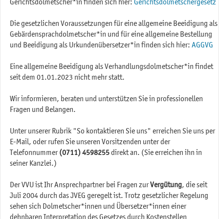
Gerichtsdolmetscher*in finden sich hier:
Gerichtsdolmetschergesetz
Die gesetzlichen Voraussetzungen für eine allgemeine Beeidigung als
Gebärdensprachdolmetscher*in und für eine allgemeine Bestellung
und Beeidigung als Urkundenübersetzer*in finden sich hier:
AGGVG
Eine allgemeine Beeidigung als Verhandlungsdolmetscher*in findet
seit dem 01.01.2023 nicht mehr statt.
Wir informieren, beraten und unterstützen Sie in professionellen
Fragen und Belangen.
Unter unserer Rubrik "So kontaktieren Sie uns" erreichen Sie uns per
E-Mail, oder rufen Sie unseren Vorsitzenden unter der
Telefonnummer
(0711) 4598255
direkt an. (Sie erreichen ihn in
seiner Kanzlei.)
Der VVU ist Ihr Ansprechpartner bei Fragen zur
Vergütung
, die seit
Juli 2004 durch das JVEG geregelt ist. Trotz gesetzlicher Regelung
sehen sich Dolmetscher*innen und Übersetzer*innen einer
dehnbaren Interpretation des Gesetzes durch Kostenstellen