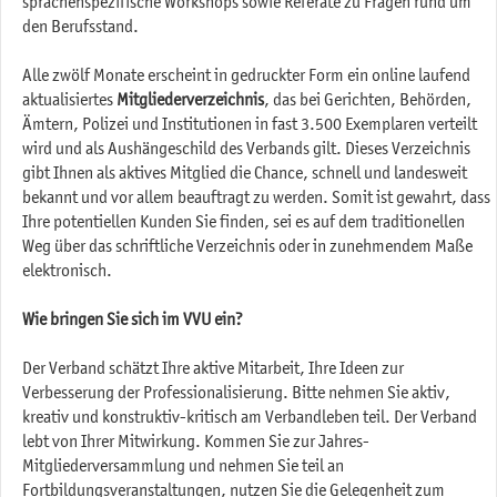
sprachenspezifische Workshops sowie Referate zu Fragen rund um
den Berufsstand.
Alle zwölf Monate erscheint in gedruckter Form ein online laufend
aktualisiertes
Mitgliederverzeichnis
, das bei Gerichten, Behörden,
Ämtern, Polizei und Institutionen in fast 3.500 Exemplaren verteilt
wird und als Aushängeschild des Verbands gilt. Dieses Verzeichnis
gibt Ihnen als aktives Mitglied die Chance, schnell und landesweit
bekannt und vor allem beauftragt zu werden. Somit ist gewahrt, dass
Ihre potentiellen Kunden Sie finden, sei es auf dem traditionellen
Weg über das schriftliche Verzeichnis oder in zunehmendem Maße
elektronisch.
Wie bringen Sie sich im VVU ein?
Der Verband schätzt Ihre aktive Mitarbeit, Ihre Ideen zur
Verbesserung der Professionalisierung. Bitte nehmen Sie aktiv,
kreativ und konstruktiv-kritisch am Verbandleben teil. Der Verband
lebt von Ihrer Mitwirkung. Kommen Sie zur Jahres-
Mitgliederversammlung und nehmen Sie teil an
Fortbildungsveranstaltungen, nutzen Sie die Gelegenheit zum