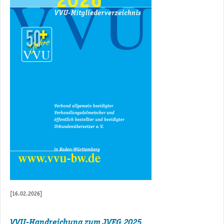
[16.02.2026]
VVU-Handreichung zum JVEG 2025