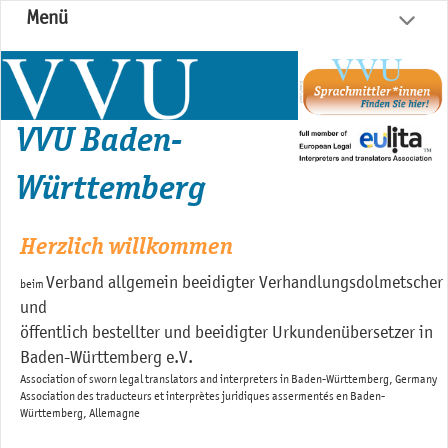
Menü
VVU Baden-
Württemberg
Herzlich willkommen
Verband allgemein beeidigter Verhandlungsdolmetscher
beim
und
öffentlich bestellter und beeidigter Urkundenübersetzer in
Baden-Württemberg e.V.
Association of sworn legal translators and interpreters in Baden-Württemberg, Germany
Association des traducteurs et interprètes juridiques assermentés en Baden-
Württemberg, Allemagne