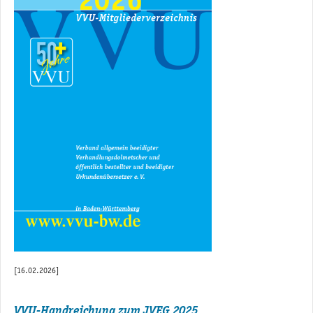
[16.02.2026]
VVU-Handreichung zum JVEG 2025