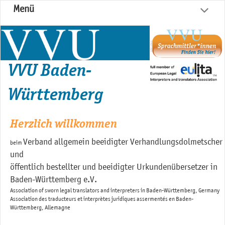
Menü
VVU Baden-
Württemberg
Herzlich willkommen
Verband allgemein beeidigter Verhandlungsdolmetscher
beim
und
öffentlich bestellter und beeidigter Urkundenübersetzer in
Baden-Württemberg e.V.
Association of sworn legal translators and interpreters in Baden-Württemberg, Germany
Association des traducteurs et interprètes juridiques assermentés en Baden-
Württemberg, Allemagne